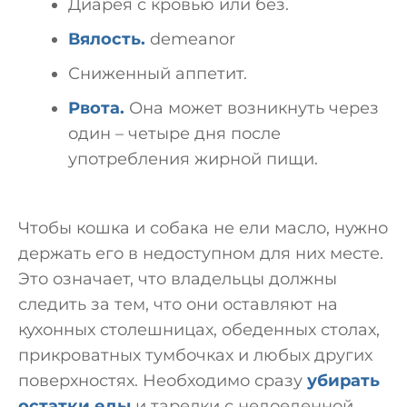
Диарея с кровью или без.
Вялость.
demeanor
Сниженный аппетит.
Рвота.
Она может возникнуть через
один – четыре дня после
употребления жирной пищи.
Чтобы кошка и собака не ели масло, нужно
держать его в недоступном для них месте.
Это означает, что владельцы должны
следить за тем, что они оставляют на
кухонных столешницах, обеденных столах,
прикроватных тумбочках и любых других
поверхностях. Необходимо сразу
убирать
остатки еды
и тарелки с недоеденной