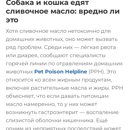
Собака и кошка едят
сливочное масло: вредно ли
это
Хотя сливочное масло нетоксично для
домашних животных, оно может вызвать
ряд проблем. Среди них — лёгкая рвота
или диарея, сообщают специалисты
горячей линии по отравлениям домашних
животных
Pet Poison Helpline
(PPH). Это
относится ко всем жирным продуктам,
включая растительные масла и жиры. PPH
объясняет, что если давать питомцам
масло намеренно, то у них может
возникнуть гастроэнтерит — воспаление
слизистой оболочки кишечника. Ещё
одним из неприятных последствий может