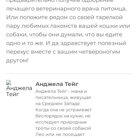
предварительно получив одобрение
лечащего ветеринарного врача питомца.
Или положите рядом со своей тарелкой
пару любимых лакомств вашей кошки или
собаки, чтобы они думали, что вы едите
одно и то же. И да здравствует полезный
перекус вместе с вашим четвероногим
другом!
Анджела Тейг
Анджела Тейг - мама и
писательница, живущая
на Среднем Западе.
Когда она не устраивает
беспорядок на кухне, не
исследует природные
тропы со своей собакой
Лео или не посещает