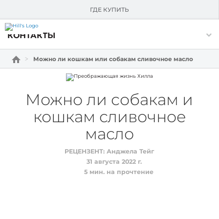
О HILL'S
ГДЕ КУПИТЬ
Skip Navigation
КОНТАКТЫ
Можно ли кошкам или собакам сливочное масло
Можно ли собакам и
кошкам сливочное
масло
РЕЦЕНЗЕНТ:
Анджела Тейг
31 августа 2022 г.
5
мин. на прочтение