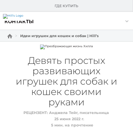
О HILL'S
ГДЕ КУПИТЬ
Skip Navigation
КОНТАКТЫ
Идеи игрушек для кошек и собак | Hill’s
Девять простых
развивающих
игрушек для собак и
кошек своими
руками
РЕЦЕНЗЕНТ:
Анджела Тейг, писательница
25 июня 2022 г.
5
мин. на прочтение