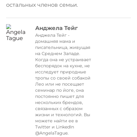
остальных членов семьи.
Анджела Тейг
Анджела Тейг -
домашняя мама и
писательница, живущая
на Среднем Западе.
Когда она не устраивает
беспорядок на кухне, не
исследует природные
тропы со своей собакой
Лео или не посещает
семинар по йоге, она
постоянно пишет для
нескольких брендов,
связанных с образом
жизни и технологий. Вы
можете найти ее в
Twitter и LinkedIn
@AngelaTague.