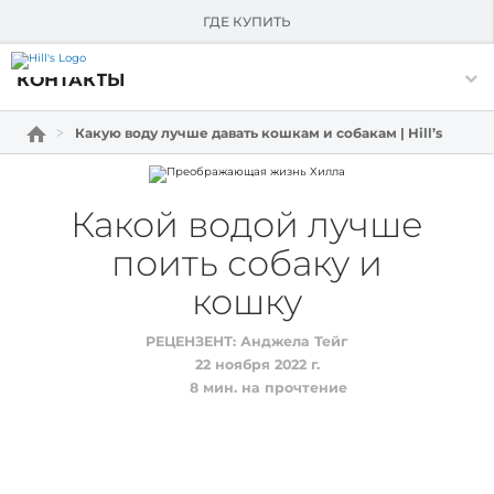
О HILL'S
ГДЕ КУПИТЬ
Skip Navigation
КОНТАКТЫ
Какую воду лучше давать кошкам и собакам | Hill’s
Какой водой лучше
поить собаку и
кошку
РЕЦЕНЗЕНТ:
Анджела Тейг
22 ноября 2022 г.
8
мин. на прочтение