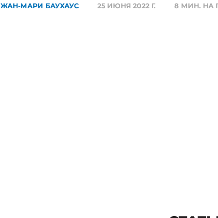
ЖАН-МАРИ БАУХАУС
25 ИЮНЯ 2022 Г.
8
МИН. НА