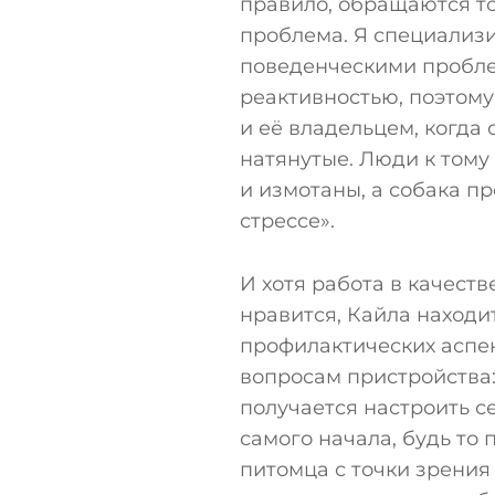
правило, обращаются то
проблема. Я специализи
поведенческими пробле
реактивностью, поэтому
и её владельцем, когда
натянутые. Люди к том
и измотаны, а собака п
стрессе».
И хотя работа в качест
нравится, Кайла находи
профилактических аспек
вопросам пристройства:
получается настроить се
самого начала, будь то
питомца с точки зрения