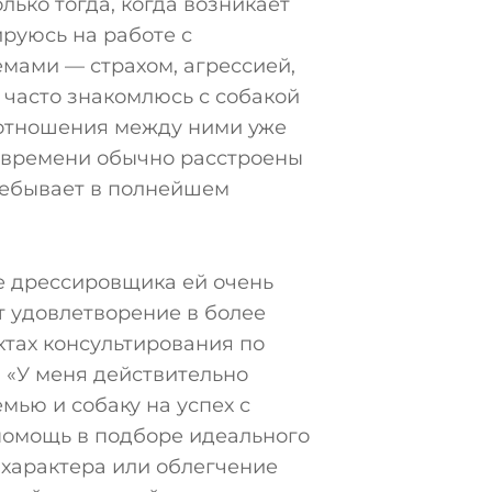
лько тогда, когда возникает
руюсь на работе с
мами — страхом, агрессией,
 часто знакомлюсь с собакой
 отношения между ними уже
у времени обычно расстроены
ребывает в полнейшем
ве дрессировщика ей очень
т удовлетворение в более
тах консультирования по
 «У меня действительно
мью и собаку на успех с
 помощь в подборе идеального
 характера или облегчение