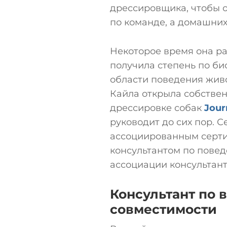
дрессировщика, чтобы о
по команде, а домашних
Некоторое время она ра
получила степень по би
области поведения живо
Кайла открыла собстве
дрессировке собак
Jour
руководит до сих пор. С
ассоциированным серт
консультантом по пове
ассоциации консультан
Консультант по 
совместимости