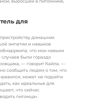
акой, выросшей в питомнике,
тель для
о пристройству домашних
шой эмпатии и навыков
 обнаружила, что мои навыки
 случаев были гораздо
ровщика, — говорит Кайла. —
чно сообщить людям о том, что
нравился, может не подойти
идеть, как идеальные для
шают, что сейчас
водить питомца».