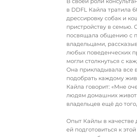
В своей роли консульта
в DDFL Кайла тратила 6
дрессировку собак и ко
пристройству в семью. 
посвящала общению с 
владельцами, рассказыв
любых поведенческих пр
могли столкнуться с к
Она прикладывала все 
подобрать каждому жив
Кайла говорит: «Мне оч
людям домашних животн
владельцев ещё до того,
Опыт Кайлы в качестве
ей подготовиться к этой