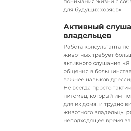
понимания жизни с соб
для будущих хозяев».
Активный слуша
владельцев
Работа консультанта п
животных требует боль
активного слушания. «Я
общения в большинстве
важнее навыков дресси
Не всегда просто такти
питомец, который им по
для их дома, и трудно в
животного владельцы ре
неподходящее время за