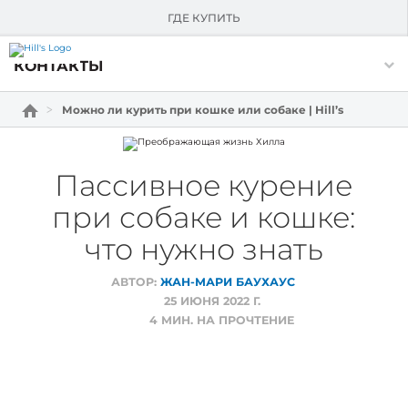
О HILL'S
ГДЕ КУПИТЬ
Skip Navigation
КОНТАКТЫ
Можно ли курить при кошке или собаке | Hill’s
Пассивное курение
при собаке и кошке:
что нужно знать
АВТОР:
ЖАН-МАРИ БАУХАУС
25 ИЮНЯ 2022 Г.
4
МИН. НА ПРОЧТЕНИЕ