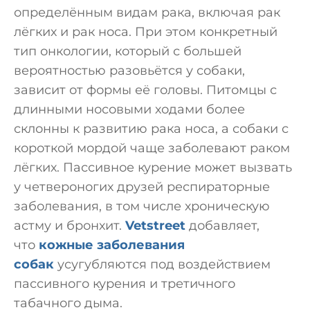
определённым видам рака, включая рак
лёгких и рак носа. При этом конкретный
тип онкологии, который с большей
вероятностью разовьётся у собаки,
зависит от формы её головы. Питомцы с
длинными носовыми ходами более
склонны к развитию рака носа, а собаки с
короткой мордой чаще заболевают раком
лёгких. Пассивное курение может вызвать
у четвероногих друзей респираторные
заболевания, в том числе хроническую
астму и бронхит.
Vetstreet
добавляет,
что
кожные заболевания
собак
усугубляются под воздействием
пассивного курения и третичного
табачного дыма.