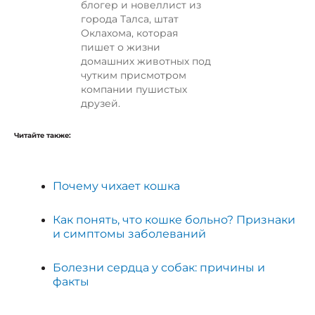
блогер и новеллист из
города Талса, штат
Оклахома, которая
пишет о жизни
домашних животных под
чутким присмотром
компании пушистых
друзей.
Читайте также:
Почему чихает кошка
Как понять, что кошке больно? Признаки
и симптомы заболеваний
Болезни сердца у собак: причины и
факты