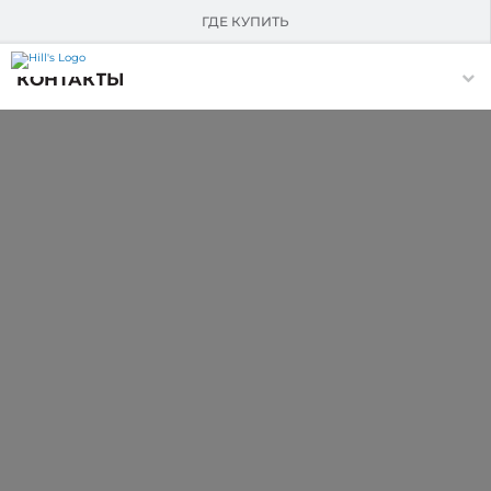
О HILL'S
ГДЕ КУПИТЬ
Skip Navigation
КОНТАКТЫ