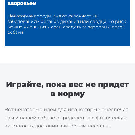
здоровьем
Некоторые породы имеют склонность к
заболеваниям органов дыхания или сердца, но риск
можно уменьшить, если следить за здоровым весом
собаки
Играйте, пока вес не придет
в норму
Вот некоторые идеи для игр, которые обеспечат
вам и вашей собаке определенную физическую
активность, доставив вам обоим веселье.