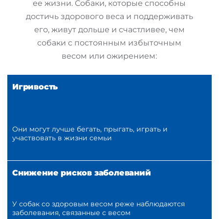
ее жизни. Собаки, которые способны
достичь здорового веса и поддерживать
его, живут дольше и счастливее, чем
собаки с постоянным избыточным
весом или ожирением:
Игривость
Они могут лучше бегать, прыгать, играть и
участвовать в жизни семьи
Снижение рисков заболеваний
У собак со здоровым весом реже наблюдаются
заболевания, связанные с весом