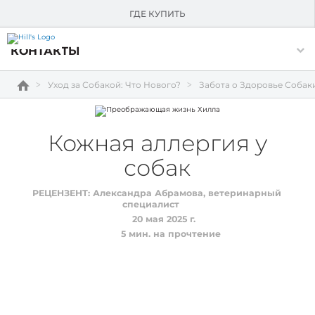
О HILL'S
ГДЕ КУПИТЬ
Skip Navigation
КОНТАКТЫ
Уход за Собакой: Что Нового?
Забота о Здоровье Собак
Кожная аллергия у
собак
РЕЦЕНЗЕНТ:
Александра Абрамова, ветеринарный
специалист
20 мая 2025 г.
5
мин. на прочтение