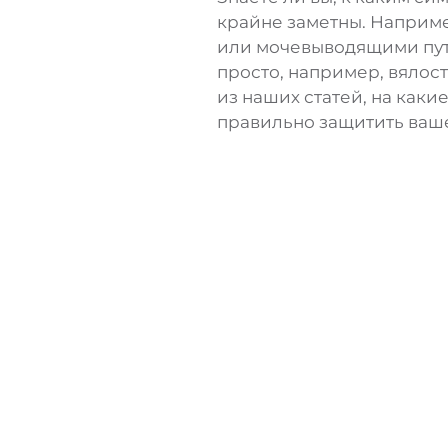
крайне заметны. Наприме
или мочевыводящими путя
просто, например, вялост
из наших статей, на каки
правильно защитить ваш