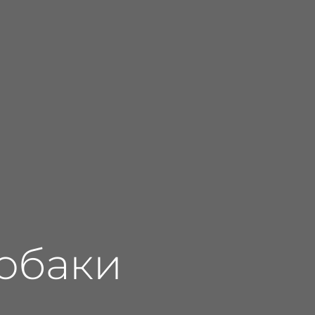
собаки