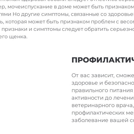
р, мочеиспускание в доме может быть признако
ми Но другие симптомы, связанные со здоровьем
ь, которая может быть признаком проблем с весо
е признаки и симптомы следует обратить серьезн
его щенка.
ПРОФИЛАКТИ
От вас зависит, смож
здоровье и безопасно
правильного питания
активности до лечени
ветеринарного врача
профилактических ме
заболевание вашей с
травмы. Узнайте боль