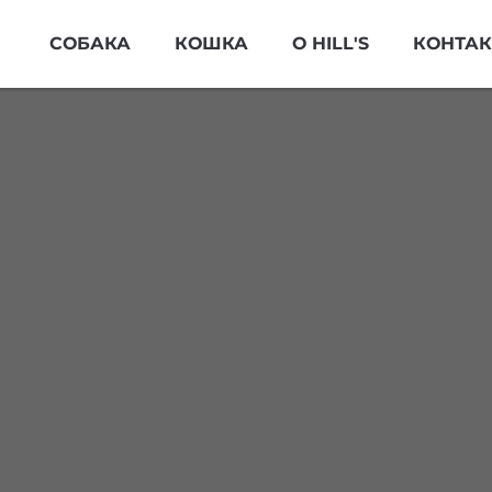
Skip Navigation
СОБАКА
КОШКА
О HILL'S
КОНТА