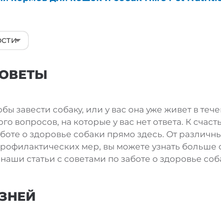
ости
ости
СОВЕТЫ
обы завести собаку, или у вас она уже живет в теч
о вопросов, на которые у вас нет ответа. К счасть
аботе о здоровье собаки прямо здесь. От различн
рофилактических мер, вы можете узнать больше о 
наши статьи с советами по заботе о здоровье соб
ЗНЕЙ