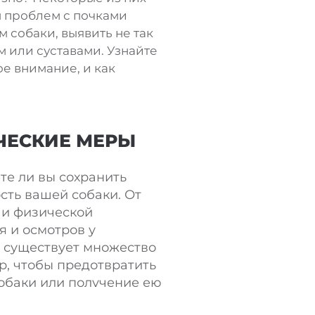
м проблем с почками
 собаки, выявить не так
м или суставами. Узнайте
ое внимание, и как
ЧЕСКИЕ МЕРЫ
ете ли вы сохранить
сть вашей собаки. От
 и физической
я и осмотров у
, существует множество
р, чтобы предотвратить
обаки или получение ею
ше о профилактике и