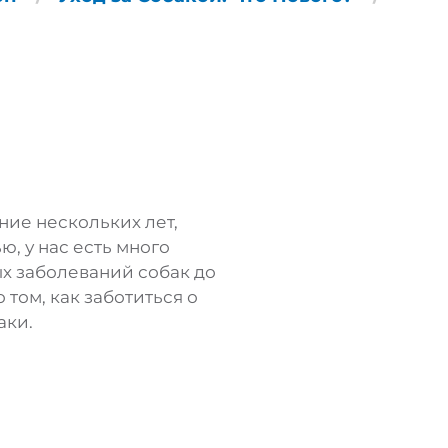
ение нескольких лет,
ю, у нас есть много
ых заболеваний собак до
том, как заботиться о
аки.