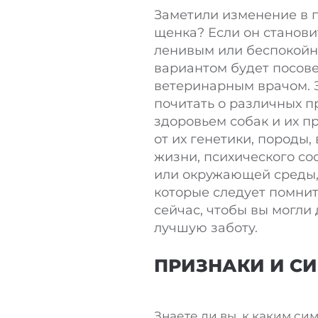
Заметили изменение в 
щенка? Если он станов
ленивым или беспокойн
вариантом будет посов
ветеринарным врачом. 
почитать о различных п
здоровьем собак и их п
от их генетики, породы,
жизни, психического со
или окружающей среды, 
которые следует помнит
сейчас, чтобы вы могли 
лучшую заботу.
ПРИЗНАКИ И С
Знаете ли вы, к каким с