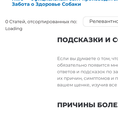
Забота о Здоровье Собаки
Релевантн
0
Статей, отсортированных по:
Loading
Релевантн
ПОДСКАЗКИ И 
Название
Если вы думаете о том, чт
обязательно появится мног
ответов и подсказок по з
их причин, симптомов и п
вашем щенке, изучив все 
ПРИЧИНЫ БОЛЕ