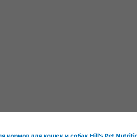
 кормов для кошек и собак Hill's Pet Nutriti